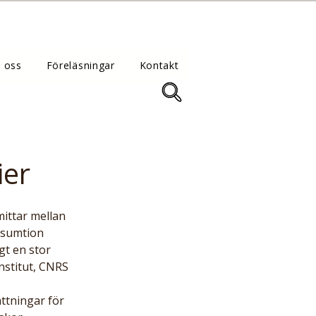
 oss
Föreläsningar
Kontakt
ier
nsumtion 
gt en stor 
nstitut, CNRS 
ttningar för 