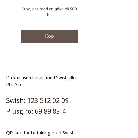
Stödj oss med en gåva på 500
kr.
Giltigt i 7 dagar
Köp
Du kan även betala med Swish eller
PlusGiro.
Swish: 123
512 02 09
Plusgiro:
69 89 83-4
QR-kod för betalning med Swish: