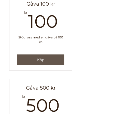
Gåva 100 kr
100kr
kr
100
Stödj oss med en gåva på 100
kr.
Giltigt i 7 dagar
Köp
Gåva 500 kr
500kr
kr
500