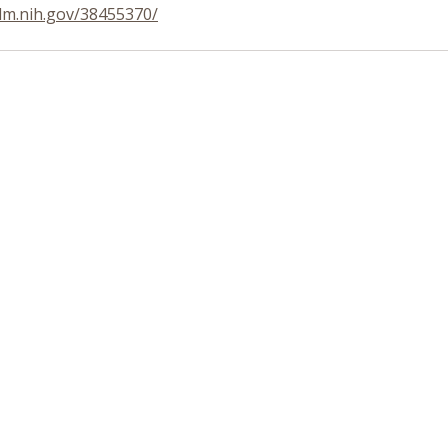
lm.nih.gov/38455370/