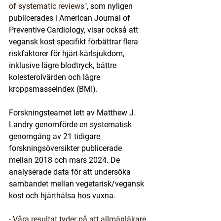
of systematic reviews"
, som nyligen 
publicerades i American Journal of 
Preventive Cardiology, visar också att 
vegansk kost specifikt förbättrar flera 
riskfaktorer för hjärt-kärlsjukdom, 
inklusive lägre blodtryck, bättre 
kolesterolvärden och lägre 
kroppsmasseindex (BMI).
Forskningsteamet lett av Matthew J. 
Landry genomförde en systematisk 
genomgång av 21 tidigare 
forskningsöversikter publicerade 
mellan 2018 och mars 2024. De 
analyserade data för att undersöka 
sambandet mellan vegetarisk/vegansk 
kost och hjärthälsa hos vuxna.
- 
Våra resultat tyder på att allmänläkare 