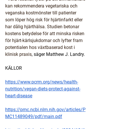
kan rekommendera vegetariska och 
veganska kostmönster till patienter 
som löper hög risk för hjärtinfarkt eller 
har dålig hjärthälsa. Studien betonar 
kostens betydelse för att minska risken 
för hjärt-kärlsjukdomar och lyfter fram 
potentialen hos växtbaserad kost i 
klinisk praxis
, säger Matthew J. Landry.
KÄLLOR
https://www.pcrm.org/news/health-
nutrition/vegan-diets-protect-against-
heart-disease
https://pmc.ncbi.nlm.nih.gov/articles/P
MC11489049/pdf/main.pdf