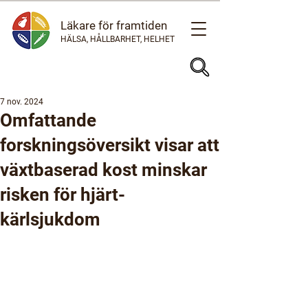
Läkare för framtiden
HÄLSA, HÅLLBARHET, HELHET
7 nov. 2024
Omfattande
forskningsöversikt visar att
växtbaserad kost minskar
risken för hjärt-
kärlsjukdom