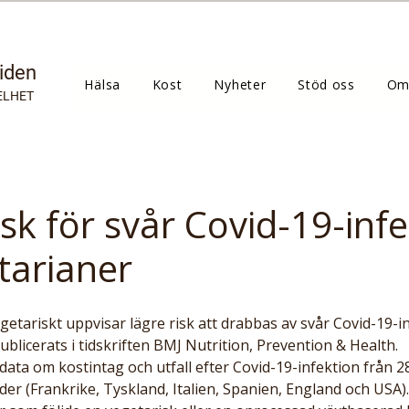
tiden
Hälsa
Kost
Nyheter
Stöd oss
Om
ELHET
sk för svår Covid-19-inf
tarianer
ublicerats i tidskriften BMJ Nutrition, Prevention & Health.
ata om kostintag och utfall efter Covid-19-infektion från 2
nder (Frankrike, Tyskland, Italien, Spanien, England och USA).