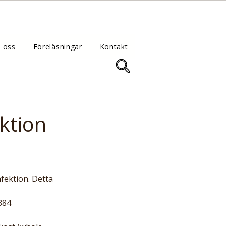
 oss
Föreläsningar
Kontakt
ektion
884 