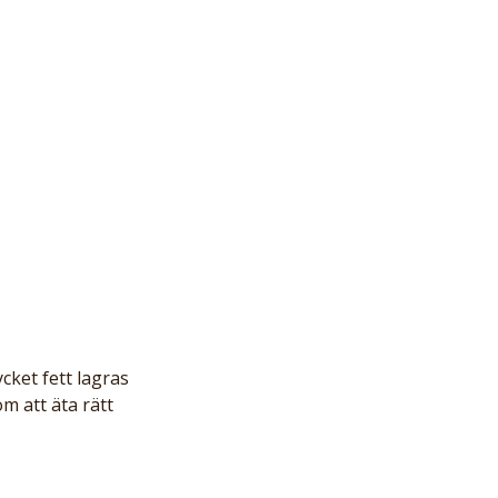
ycket fett lagras 
m att äta rätt 