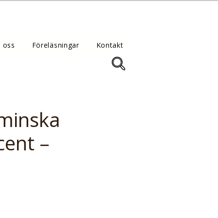
 oss
Föreläsningar
Kontakt
 minska
cent –