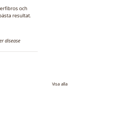
erfibros och 
bästa resultat.
ver disease
Visa alla