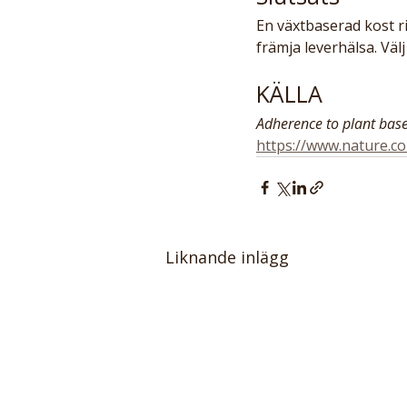
En växtbaserad kost ri
främja leverhälsa. Väl
KÄLLA
Adherence to plant based
https://www.nature.c
Liknande inlägg