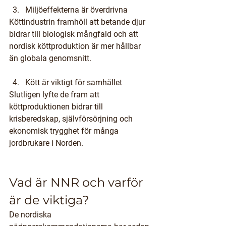
Miljöeffekterna är överdrivna
Köttindustrin framhöll att betande djur 
bidrar till biologisk mångfald och att 
nordisk köttproduktion är mer hållbar 
än globala genomsnitt.
Kött är viktigt för samhället
Slutligen lyfte de fram att 
köttproduktionen bidrar till 
krisberedskap, självförsörjning och 
ekonomisk trygghet för många 
jordbrukare i Norden.
Vad är NNR och varför 
är de viktiga?
De nordiska 