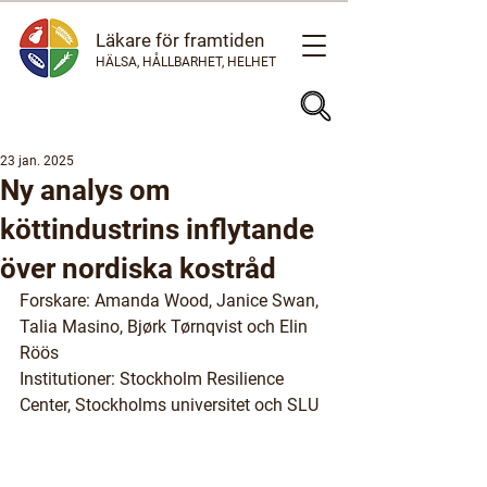
Läkare för framtiden
HÄLSA, HÅLLBARHET, HELHET
23 jan. 2025
Ny analys om
köttindustrins inflytande
över nordiska kostråd
Forskare
: Amanda Wood, Janice Swan, 
Talia Masino, Bjørk Tørnqvist och Elin 
Röös
Institutioner
: Stockholm Resilience 
Center, Stockholms universitet och SLU