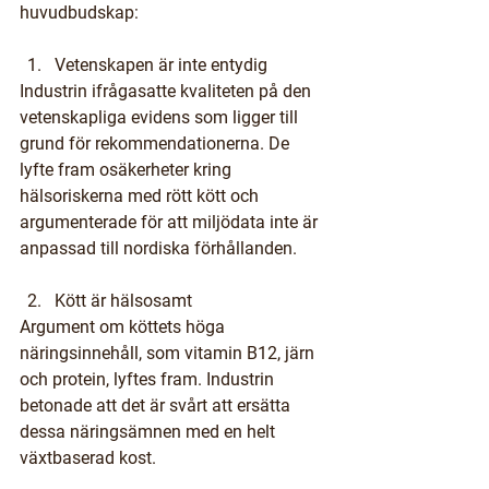
huvudbudskap:
Vetenskapen är inte entydig
Industrin ifrågasatte kvaliteten på den 
vetenskapliga evidens som ligger till 
grund för rekommendationerna. De 
lyfte fram osäkerheter kring 
hälsoriskerna med rött kött och 
argumenterade för att miljödata inte är 
anpassad till nordiska förhållanden.
Kött är hälsosamt
Argument om köttets höga 
näringsinnehåll, som vitamin B12, järn 
och protein, lyftes fram. Industrin 
betonade att det är svårt att ersätta 
dessa näringsämnen med en helt 
växtbaserad kost.