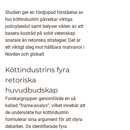
Studien ger en fördjupad förståelse av 
hur köttindustrin påverkar viktiga 
policybeslut samt belyser vikten av att 
basera kostråd på solid vetenskap 
snarare än retoriska strategier. Det är 
ett viktigt steg mot hållbara matvanor i 
Norden och globalt.
Köttindustrins fyra 
retoriska 
huvudbudskap
Forskargruppen genomförde en så 
kallad ”frame-analys”, vilket innebär att 
de undersökte hur köttindustrin 
formulerar sina argument för att styra 
debatten. De identifierade fyra 