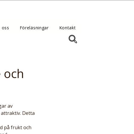
 oss
Föreläsningar
Kontakt
e och
ttraktiv. Detta 
d på frukt och 