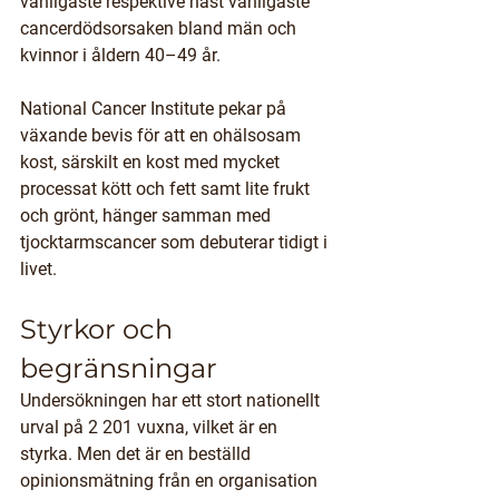
vanligaste respektive näst vanligaste 
cancerdödsorsaken bland män och 
kvinnor i åldern 40–49 år. 
National Cancer Institute pekar på 
växande bevis för att en ohälsosam 
kost, särskilt en kost med mycket 
processat kött och fett samt lite frukt 
och grönt, hänger samman med 
tjocktarmscancer som debuterar tidigt i 
livet.
Styrkor och 
begränsningar
Undersökningen har ett stort nationellt 
urval på 2 201 vuxna, vilket är en 
styrka. Men det är en beställd 
opinionsmätning från en organisation 