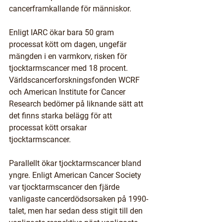
cancerframkallande för människor. 
Enligt IARC ökar bara 50 gram 
processat kött om dagen, ungefär 
mängden i en varmkorv, risken för 
tjocktarmscancer med 18 procent. 
Världscancerforskningsfonden WCRF 
och American Institute for Cancer 
Research bedömer på liknande sätt att 
det finns starka belägg för att 
processat kött orsakar 
tjocktarmscancer.
Parallellt ökar tjocktarmscancer bland 
yngre. Enligt American Cancer Society 
var tjocktarmscancer den fjärde 
vanligaste cancerdödsorsaken på 1990-
talet, men har sedan dess stigit till den 