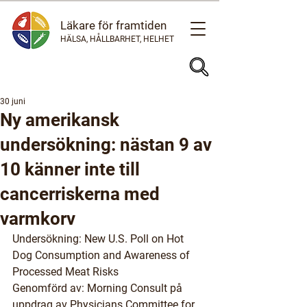
Läkare för framtiden
HÄLSA, HÅLLBARHET, HELHET
30 juni
Ny amerikansk
undersökning: nästan 9 av
10 känner inte till
cancerriskerna med
varmkorv
Undersökning
: New U.S. Poll on Hot 
Dog Consumption and Awareness of 
Processed Meat Risks
Genomförd av
: Morning Consult på 
uppdrag av Physicians Committee for 