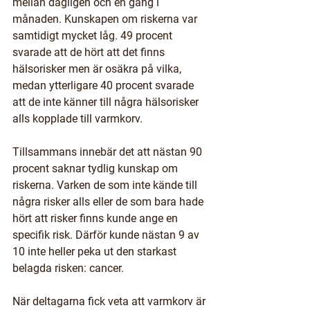
mellan dagligen och en gång i 
månaden. Kunskapen om riskerna var 
samtidigt mycket låg. 49 procent 
svarade att de hört att det finns 
hälsorisker men är osäkra på vilka, 
medan ytterligare 40 procent svarade 
att de inte känner till några hälsorisker 
alls kopplade till varmkorv. 
Tillsammans innebär det att nästan 90 
procent saknar tydlig kunskap om 
riskerna. Varken de som inte kände till 
några risker alls eller de som bara hade 
hört att risker finns kunde ange en 
specifik risk. Därför kunde nästan 9 av 
10 inte heller peka ut den starkast 
belagda risken: cancer. 
När deltagarna fick veta att varmkorv är 