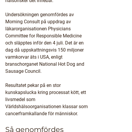
hälsorisker det innebär.
Undersökningen genomfördes av 
Morning Consult på uppdrag av 
läkarorganisationen Physicians 
Committee for Responsible Medicine 
och släpptes inför den 4 juli. Det är en 
dag då uppskattningsvis 150 miljoner 
varmkorvar äts i USA, enligt 
branschorganet National Hot Dog and 
Sausage Council.
Resultatet pekar på en stor 
kunskapslucka kring processat kött, ett 
livsmedel som 
Världshälsoorganisationen klassar som 
cancerframkallande för människor.
Så genomfördes 