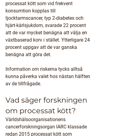
processat kött som vid frekvent 
konsumtion kopplas till 
tjocktarmscancer, typ 2-diabetes och 
hjärt-kärlsjukdom, svarade 22 procent 
att de var mycket benägna att välja en 
växtbaserad korv i stället. Ytterligare 24 
procent uppgav att de var ganska 
benägna att göra det. 
Information om riskerna tycks alltså 
kunna påverka valet hos nästan hälften 
av de tillfrågade.
Vad säger forskningen 
om processat kött?
Världshälsoorganisationens 
cancerforskningsorgan IARC klassade 
redan 2015 processat kött som 