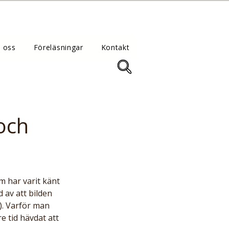
 oss
Föreläsningar
Kontakt
och
 av att bilden 
). Varför man 
 tid hävdat att 