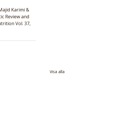
ajid Karimi & 
ic Review and 
rition Vol. 37, 
Visa alla