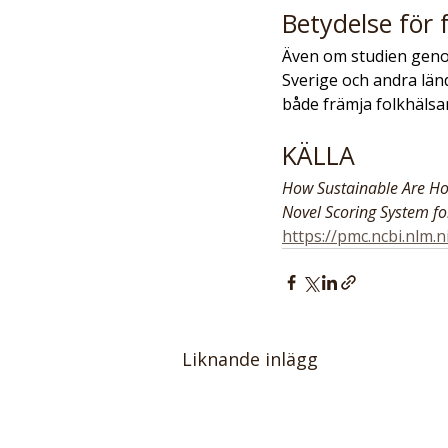
Betydelse för
Även om studien genom
Sverige och andra länd
både främja folkhälsa
KÄLLA
How Sustainable Are Ho
Novel Scoring System fo
https://pmc.ncbi.nlm.
Liknande inlägg