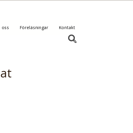
 oss
Föreläsningar
Kontakt
at