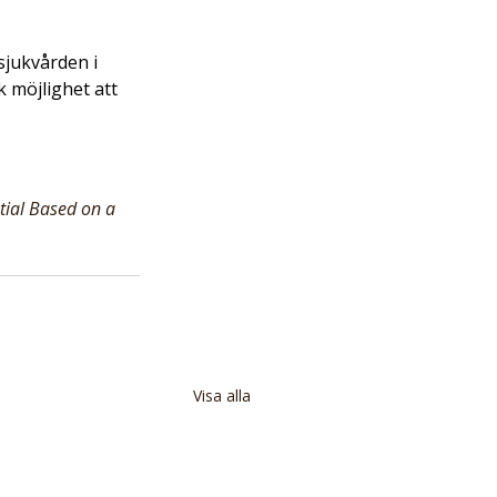
jukvården i 
 möjlighet att 
ial Based on a 
Visa alla