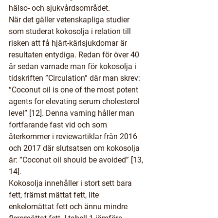
hälso- och sjukvårdsområdet.
När det gäller vetenskapliga studier 
som studerat kokosolja i relation till 
risken att få hjärt-kärlsjukdomar är 
resultaten entydiga. Redan för över 40 
år sedan varnade man för kokosolja i 
tidskriften ”Circulation” där man skrev: 
“Coconut oil is one of the most potent 
agents for elevating serum cholesterol 
level” [12]. Denna varning håller man 
fortfarande fast vid och som 
återkommer i reviewartiklar från 2016 
och 2017 där slutsatsen om kokosolja 
är: ”Coconut oil should be avoided” [13, 
14].
Kokosolja innehåller i stort sett bara 
fett, främst mättat fett, lite 
enkelomättat fett och ännu mindre 