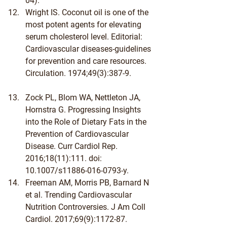
04).
Wright IS. Coconut oil is one of the 
most potent agents for elevating 
serum cholesterol level. Editorial: 
Cardiovascular diseases-guidelines 
for prevention and care resources. 
Circulation. 1974;49(3):387-9.
Zock PL, Blom WA, Nettleton JA, 
Hornstra G. Progressing Insights 
into the Role of Dietary Fats in the 
Prevention of Cardiovascular 
Disease. Curr Cardiol Rep. 
2016;18(11):111. doi: 
10.1007/s11886-016-0793-y.
Freeman AM, Morris PB, Barnard N 
et al. Trending Cardiovascular 
Nutrition Controversies. J Am Coll 
Cardiol. 2017;69(9):1172-87.