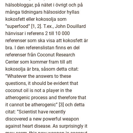
hälsobloggar, på nätet i övrigt och på 
många tidningars hälsosidor hyllas 
kokosfett eller kokosolja som 
”superfood” [1, 2]. T.ex., John Douillard 
hänvisar i referens 2 till 10 000 
referenser som ska visa att kokosfett är 
bra. I den referenslistan finns en del 
referenser från Coconut Research 
Center som kommer fram till att 
kokosolja är bra, såsom detta citat: 
”Whatever the answers to these 
questions, it should be evident that 
coconut oil is not a player in the 
atherogenic process and therefore that 
it cannot be atherogenic” [3] och detta 
citat: ”Scientist have recently 
discovered a new powerful weapon 
against heart disease. As surprisingly it 