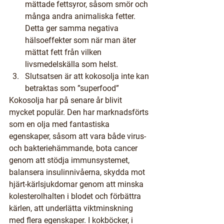
mättade fettsyror, såsom smör och 
många andra animaliska fetter. 
Detta ger samma negativa 
hälsoeffekter som när man äter 
mättat fett från vilken 
livsmedelskälla som helst.
Slutsatsen är att kokosolja inte kan 
betraktas som ”superfood”
Kokosolja har på senare år blivit 
mycket populär. Den har marknadsförts 
som en olja med fantastiska 
egenskaper, såsom att vara både virus- 
och bakteriehämmande, bota cancer 
genom att stödja immunsystemet, 
balansera insulinnivåerna, skydda mot 
hjärt-kärlsjukdomar genom att minska 
kolesterolhalten i blodet och förbättra 
kärlen, att underlätta viktminskning 
med flera egenskaper. I kokböcker, i 