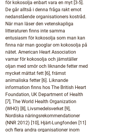
för kokosolja enbart vara en myt [3-5]. 
De går alltså i denna fråga rakt emot 
nedanstående organisationers kostråd.
När man läser den vetenskapliga 
litteraturen finns inte samma 
entusiasm för kokosolja som man kan 
finna när man googlar om kokosolja på 
nätet. American Heart Association 
varnar för kokosolja och jämställer 
oljan med smör och liknande fetter med 
mycket mättat fett [6], främst 
animaliska fetter [6]. Liknande 
information finns hos The British Heart 
Foundation, UK Department of Health 
[7], The World Health Organization 
(WHO) [8], Livsmedelsverket [9], 
Nordiska näringsrekommendationer 
(NNR 2012) [10], Hjärt-Lungfonden [11] 
och flera andra organisationer inom 