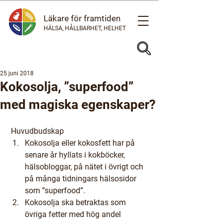
Läkare för framtiden
HÄLSA, HÅLLBARHET, HELHET
25 juni 2018
Kokosolja, ”superfood”
med magiska egenskaper?
 Huvudbudskap
Kokosolja eller kokosfett har på 
senare år hyllats i kokböcker, 
hälsobloggar, på nätet i övrigt och 
på många tidningars hälsosidor 
som ”superfood”.
Kokosolja ska betraktas som 
övriga fetter med hög andel 