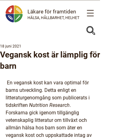
Läkare för framtiden
HÄLSA, HÅLLBARHET, HELHET
18 juni 2021
Vegansk kost är lämplig för
barn
 En vegansk kost kan vara optimal för 
barns utveckling. Detta enligt en 
litteraturgenomgång som publicerats i 
tidskriften 
Nutrition Research
.
Forskarna gick igenom tillgänglig 
vetenskaplig litteratur om tillväxt och 
allmän hälsa hos barn som äter en 
vegansk kost och uppskattade intag av 