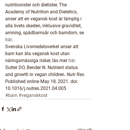
nutritionister och dietister, The 
Academy of Nutrition and Dietetics, 
anser att en vegansk kost är lämplig i 
alla livets skeden, inklusive graviditet, 
amning, spädbarnsår och barndom, se 
här
. 
Svenska Livsmedelsverket anser att 
barn kan äta vegansk kost utan 
näringsmässiga risker, läs mer 
här
.
Sutter DO, Bender N. Nutrient status 
and growth in vegan children. 
Nutr Res
. 
Published online May 18, 2021. doi: 
10.1016/j.nutres.2021.04.005
#barn
#veganskkost