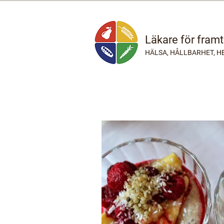
Läkare för fram
HÄLSA, HÅLLBARHET, H