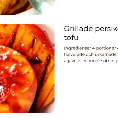
Grillade persi
tofu
Ingredienser 4 portioner
halverade och urkärnade 
agave eller annat sötnings