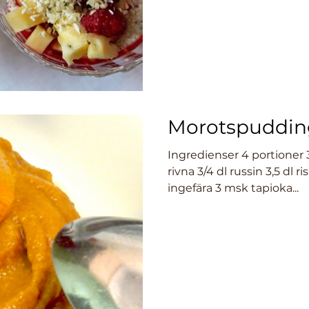
Morotspuddin
Ingredienser 4 portioner 3 medelstora morötter,
rivna 3/4 dl russin 3,5 dl r
ingefära 3 msk tapioka...