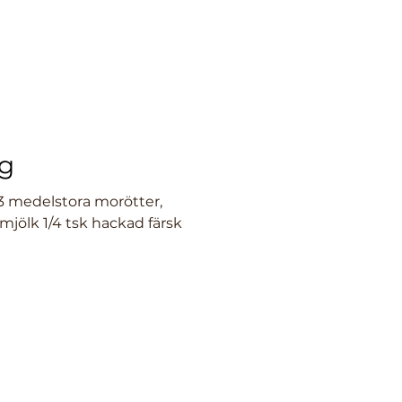
g
ismjölk 1/4 tsk hackad färsk