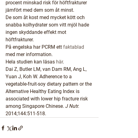
procent minskad risk för höftfrakturer 
jämfört med dem som åt minst.
De som åt kost med mycket kött och 
snabba kolhydrater som vitt mjöl hade 
ingen skyddande effekt mot 
höftfrakturer.
På engelska har PCRM ett 
faktablad
med mer information.
Hela studien kan läsas 
här
.
Dai Z, Butler LM, van Dam RM, Ang L, 
Yuan J, Koh W. Adherence to a 
vegetable-fruit-soy dietary pattern or the 
Alternative Healthy Eating Index is 
associated with lower hip fracture risk 
among Singapore Chinese. 
J Nutr.
2014;144:511-518.