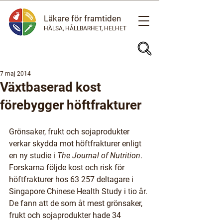
Läkare för framtiden
HÄLSA, HÅLLBARHET, HELHET
7 maj 2014
Växtbaserad kost
förebygger höftfrakturer
Grönsaker, frukt och sojaprodukter 
verkar skydda mot höftfrakturer enligt 
en ny studie i 
The Journal of Nutrition
.
Forskarna följde kost och risk för 
höftfrakturer hos 63 257 deltagare i 
Singapore Chinese Health Study i tio år. 
De fann att de som åt mest grönsaker, 
frukt och sojaprodukter hade 34 