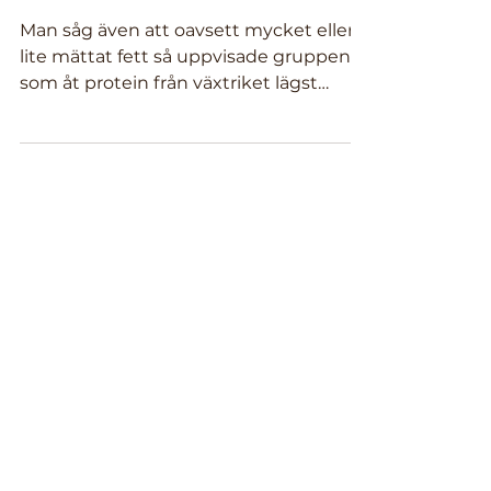
kolesterolvärdet
Man såg även att oavsett mycket eller
lite mättat fett så uppvisade gruppen
som åt protein från växtriket lägst
kolesterolvärden. Men det...