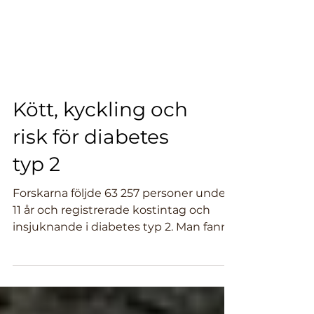
Kött, kyckling och
risk för diabetes
typ 2
Forskarna följde 63 257 personer under
11 år och registrerade kostintag och
insjuknande i diabetes typ 2. Man fann
att de som åt mest...