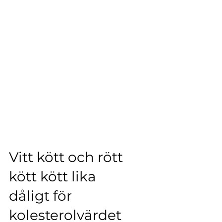
Vitt kött och rött
kött kött lika
dåligt för