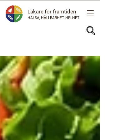
Läkare för framtiden
HÄLSA, HÅLLBARHET, HELHET