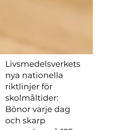
Livsmedelsverkets
nya nationella
riktlinjer för
skolmåltider: