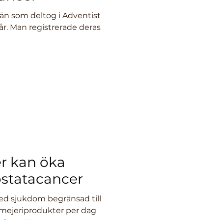
än som deltog i Adventist
år. Man registrerade deras
r kan öka
ostatacancer
ed sjukdom begränsad till
 mejeriprodukter per dag