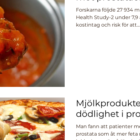
Forskarna följde 27 934 m
Health Study-2 under 7,9 
kostintag och risk för att...
Mjölkprodukte
dödlighet i pr
Man fann att patienter m
prostata som åt mer feta