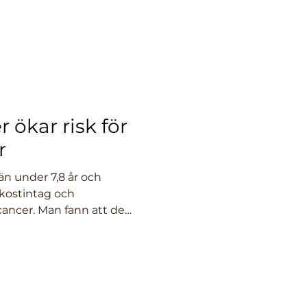
 ökar risk för
r
än under 7,8 år och
 kostintag och
cancer. Man fann att de