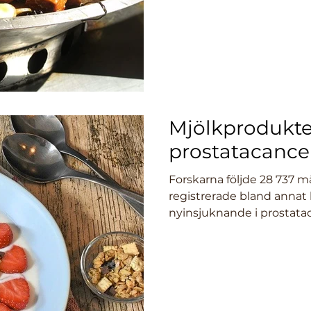
Mjölkprodukter
prostatacance
Forskarna följde 28 737 m
registrerade bland annat
nyinsjuknande i prostata
som...