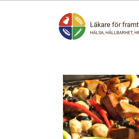
Läkare för fram
HÄLSA, HÅLLBARHET, H