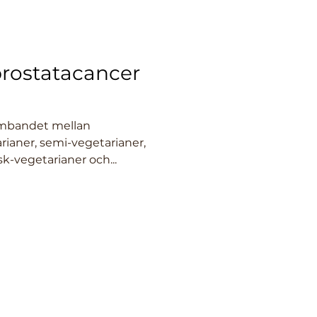
 prostatacancer
ambandet mellan
rianer, semi-vegetarianer,
sk-vegetarianer och...