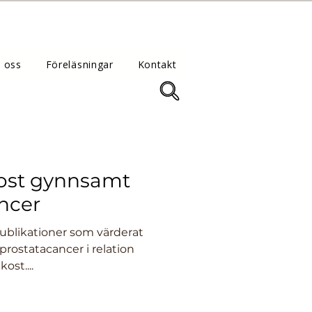
 oss
Föreläsningar
Kontakt
ost gynnsamt
ncer
publikationer som värderat
prostatacancer i relation
ost....