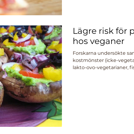
Lägre risk för
hos veganer
Forskarna undersökte s
kostmönster (icke-vegeta
lakto-ovo-vegetarianer, fi