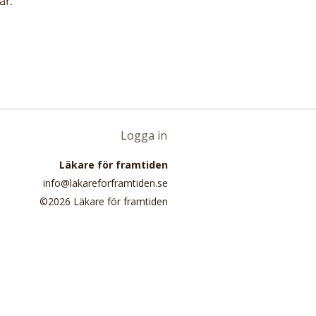
ar.
Logga in
Läkare för framtiden
info@lakareforframtiden.se
©2026 Läkare för framtiden