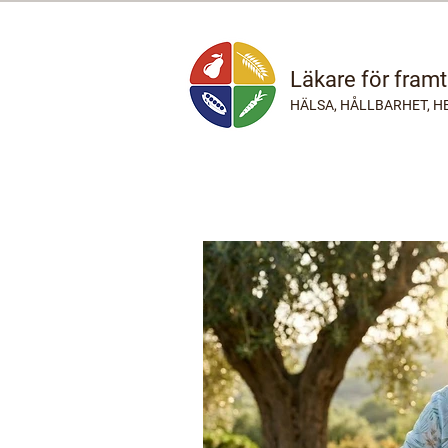
Läkare för fram
HÄLSA, HÅLLBARHET, H