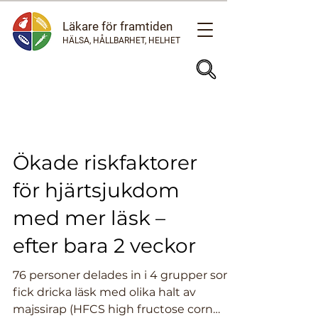
Läkare för framtiden
HÄLSA, HÅLLBARHET, HELHET
Ökade riskfaktorer
för hjärtsjukdom
med mer läsk –
efter bara 2 veckor
76 personer delades in i 4 grupper som
fick dricka läsk med olika halt av
majssirap (HFCS high fructose corn