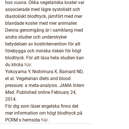
hos vuxna. Olika vegetariska koster var 
associerade med lägre systoliskt och 
diastoliskt blodtryck, jämfört med mer 
blandade koster med mer animalier. 
Denna genomgång är i samklang med 
andra studier och understryker 
betydelsen av kostintervention för att 
förebygga och minska risken för högt 
blodtryck. För att läsa hela studien kan 
du klicka 
här
.
Yokoyama Y, Nishimura K, Barnard ND, 
et al. Vegetarian diets and blood 
pressure: a meta-analysis. 
JAMA Intern 
Med.
 Published online February 24, 
2014.
För dig som läser engelska finns det 
mer information om högt blodtryck på 
PCRM:s hemsida 
här
.