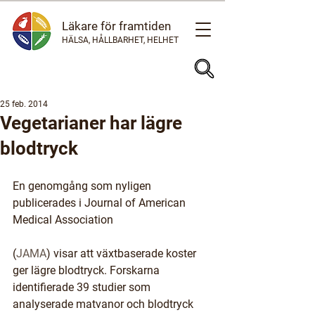
Läkare för framtiden
HÄLSA, HÅLLBARHET, HELHET
25 feb. 2014
Vegetarianer har lägre
blodtryck
En genomgång som nyligen 
publicerades i Journal of American 
Medical Association
(
JAMA
) visar att växtbaserade koster 
ger lägre blodtryck. Forskarna 
identifierade 39 studier som 
analyserade matvanor och blodtryck 