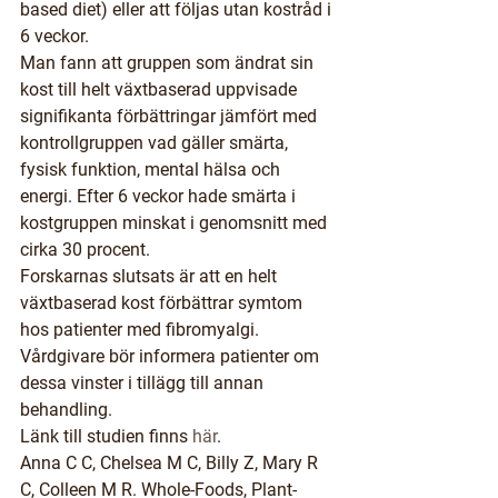
based diet) eller att följas utan kostråd i 
6 veckor.
Man fann att gruppen som ändrat sin 
kost till helt växtbaserad uppvisade 
signifikanta förbättringar jämfört med 
kontrollgruppen vad gäller smärta, 
fysisk funktion, mental hälsa och 
energi. Efter 6 veckor hade smärta i 
kostgruppen minskat i genomsnitt med 
cirka 30 procent.
Forskarnas slutsats är att en helt 
växtbaserad kost förbättrar symtom 
hos patienter med fibromyalgi. 
Vårdgivare bör informera patienter om 
dessa vinster i tillägg till annan 
behandling.
Länk till studien finns 
här
.
Anna C C, Chelsea M C, Billy Z, Mary R 
C, Colleen M R. Whole-Foods, Plant-