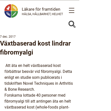
Läkare för framtiden
HÄLSA, HÅLLBARHET, HELHET
7 dec. 2017
Växtbaserad kost lindrar
fibromyalgi
 Att äta en helt växtbaserad kost 
förbättrar besvär vid fibromyalgi. Detta 
enligt en studie som publicerats i 
tidskriften Novel Techniques in Arthritis 
& Bone Research.
Forskarna lottade 40 personer med 
fibromyalgi till att antingen äta en helt 
växtbaserad kost (whole-foods plant-