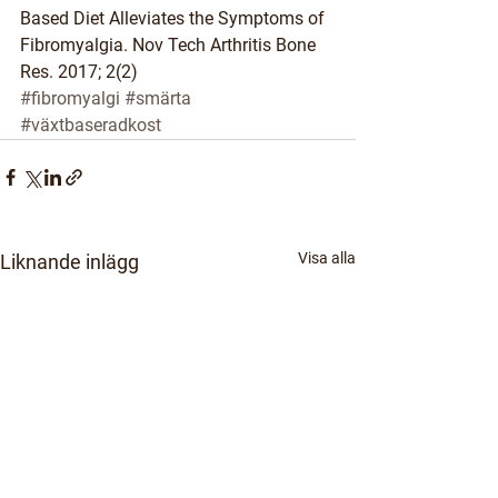
Based Diet Alleviates the Symptoms of 
Fibromyalgia. Nov Tech Arthritis Bone 
Res. 2017; 2(2)
#fibromyalgi
#smärta
#växtbaseradkost
Visa alla
Liknande inlägg