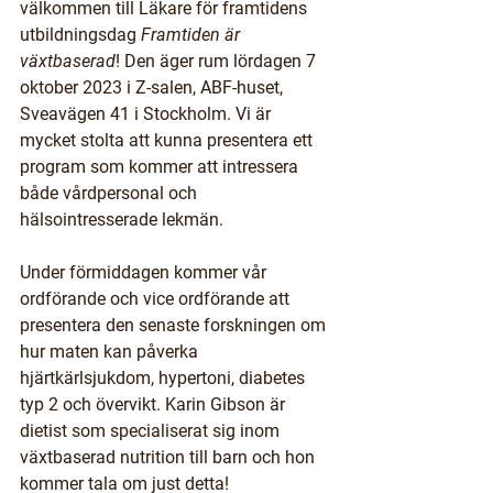
välkommen till Läkare för framtidens 
utbildningsdag 
Framtiden är 
växtbaserad
! Den äger rum lördagen 
7 
oktober 2023 i Z-salen, ABF-huset, 
Sveavägen 41 i Stockholm
. Vi är 
mycket stolta att kunna presentera ett 
program som kommer att intressera 
både vårdpersonal och 
hälsointresserade lekmän. 
Under förmiddagen kommer vår 
ordförande och vice ordförande att 
presentera den senaste forskningen om 
hur maten kan påverka 
hjärtkärlsjukdom, hypertoni, diabetes 
typ 2 och övervikt. Karin Gibson är 
dietist som specialiserat sig inom 
växtbaserad nutrition till barn och hon 
kommer tala om just detta! 