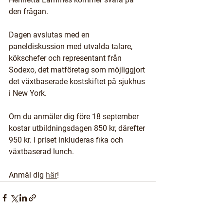
den frågan. 
Dagen avslutas med en 
paneldiskussion med utvalda talare, 
kökschefer och representant från 
Sodexo, det matföretag som möjliggjort 
det växtbaserade kostskiftet på sjukhus 
i New York. 
Om du anmäler dig före 18 september 
kostar utbildningsdagen 850 kr, därefter 
950 kr. I priset inkluderas fika och 
växtbaserad lunch.  
Anmäl dig 
här
! 