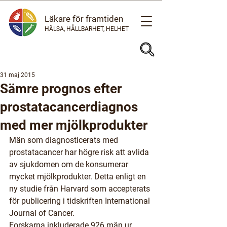
Läkare för framtiden
HÄLSA, HÅLLBARHET, HELHET
31 maj 2015
Sämre prognos efter
prostatacancerdiagnos
med mer mjölkprodukter
Män som diagnosticerats med 
prostatacancer har högre risk att avlida 
av sjukdomen om de konsumerar 
mycket mjölkprodukter. Detta enligt en 
ny studie från Harvard som accepterats 
för publicering i tidskriften International 
Journal of Cancer.
Forskarna inkluderade 926 män ur 