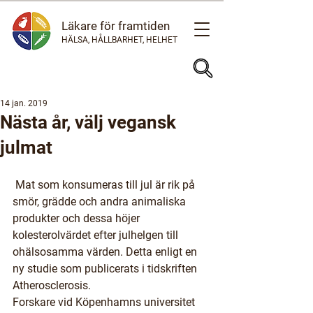
Läkare för framtiden
HÄLSA, HÅLLBARHET, HELHET
14 jan. 2019
Nästa år, välj vegansk
julmat
 Mat som konsumeras till jul är rik på 
smör, grädde och andra animaliska 
produkter och dessa höjer 
kolesterolvärdet efter julhelgen till 
ohälsosamma värden. Detta enligt en 
ny studie som publicerats i tidskriften 
Atherosclerosis.
Forskare vid Köpenhamns universitet 