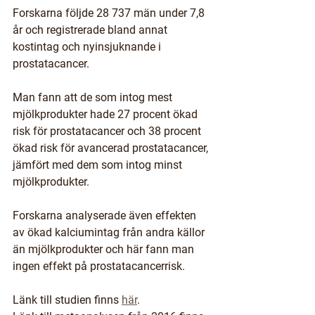
Forskarna följde 28 737 män under 7,8 
år och registrerade bland annat 
kostintag och nyinsjuknande i 
prostatacancer.
Man fann att de som intog mest 
mjölkprodukter hade 27 procent ökad 
risk för prostatacancer och 38 procent 
ökad risk för avancerad prostatacancer, 
jämfört med dem som intog minst 
mjölkprodukter.
Forskarna analyserade även effekten 
av ökad kalciumintag från andra källor 
än mjölkprodukter och här fann man 
ingen effekt på prostatacancerrisk.
Länk till studien finns 
här
. 