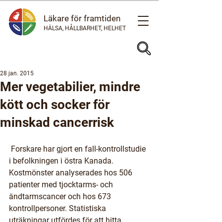
Läkare för framtiden
HÄLSA, HÅLLBARHET, HELHET
28 jan. 2015
Mer vegetabilier, mindre
kött och socker för
minskad cancerrisk
 Forskare har gjort en fall-kontrollstudie 
i befolkningen i östra Kanada. 
Kostmönster analyserades hos 506 
patienter med tjocktarms- och 
ändtarmscancer och hos 673 
kontrollpersoner. Statistiska 
uträkningar utfördes för att hitta 