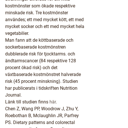
kostmönster som ökade respektive 
minskade risk. Tre kostmönster 
användes; ett med mycket kött, ett med 
mycket socker och ett med mycket hela 
vegetabilier.
Man fann att de köttbaserade och 
sockerbaserade kostmönstren 
dubblerade risk för tjocktarms. och 
ändtarmscancer (84 respektive 128 
procent ökad risk) och det 
växtbaserade kostmönstret halverade 
risk (45 procent minskning). Studien 
har publicerats i tidskriften Nutrition 
Journal.
Länk till studien finns 
här
.
Chen Z, Wang PP, Woodrow J, Zhu Y, 
Roebothan B, Mclaughlin JR, Parfrey 
PS. Dietary patterns and colorectal 