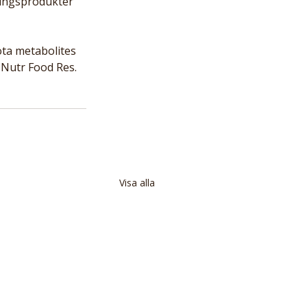
ingsprodukter 
ta metabolites 
 Nutr Food Res. 
Visa alla