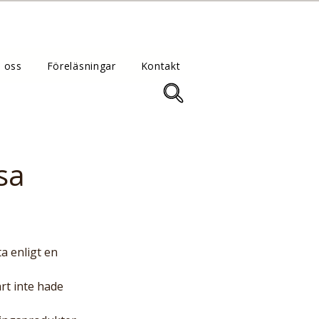
 oss
Föreläsningar
Kontakt
sa
t inte hade 