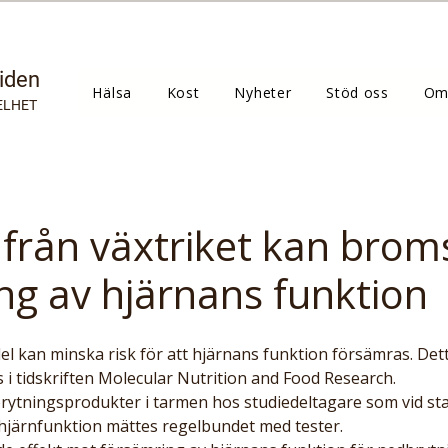
tiden
Hälsa
Kost
Nyheter
Stöd oss
Om
ELHET
från växtriket kan brom
ng av hjärnans funktion
 i tidskriften Molecular Nutrition and Food Research.
ytningsprodukter i tarmen hos studiedeltagare som vid star
hjärnfunktion mättes regelbundet med tester.