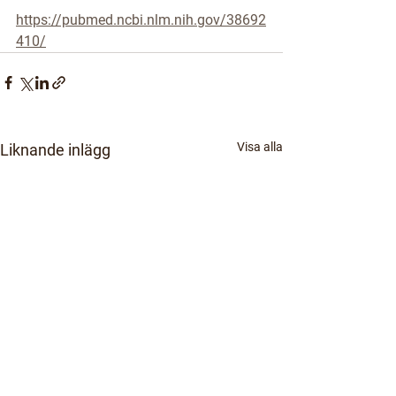
https://pubmed.ncbi.nlm.nih.gov/38692
410/
Visa alla
Liknande inlägg