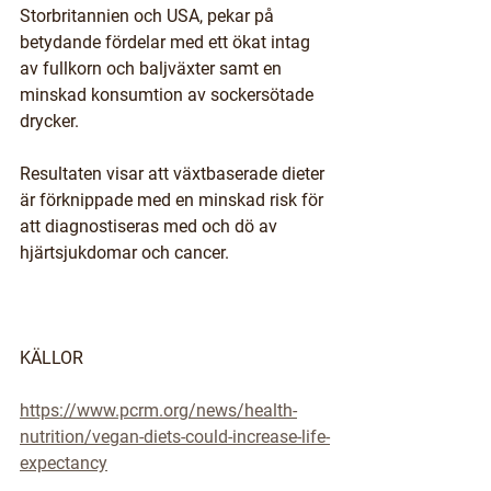
Storbritannien och USA, pekar på 
betydande fördelar med ett ökat intag 
av fullkorn och baljväxter samt en 
minskad konsumtion av sockersötade 
drycker. 
Resultaten visar att växtbaserade dieter 
är förknippade med en minskad risk för 
att diagnostiseras med och dö av 
hjärtsjukdomar och cancer.
KÄLLOR
https://www.pcrm.org/news/health-
nutrition/vegan-diets-could-increase-life-
expectancy