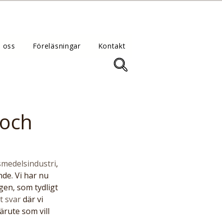
 oss
Föreläsningar
Kontakt
 och
ivsmedelsindustri
, 
de. Vi har nu 
gen, som tydligt 
t svar
 där vi 
ärute som vill 