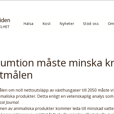
tiden
Hälsa
Kost
Nyheter
Stöd oss
Om
ELHET
umtion måste minska kr
atmålen
maliska produkter. Detta enligt en vetenskaplig analys som p
cal Journal
. 
en av animaliska produkter kommer leda till minskad vatte