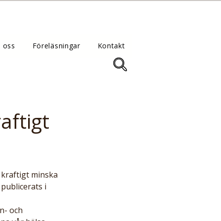
 oss
Föreläsningar
Kontakt
aftigt
ublicerats i 
n- och 