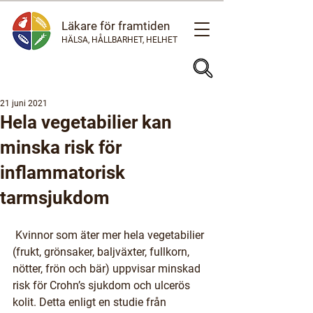
Läkare för framtiden
HÄLSA, HÅLLBARHET, HELHET
21 juni 2021
Hela vegetabilier kan
minska risk för
inflammatorisk
tarmsjukdom
 Kvinnor som äter mer hela vegetabilier 
(frukt, grönsaker, baljväxter, fullkorn, 
nötter, frön och bär) uppvisar minskad 
risk för Crohn’s sjukdom och ulcerös 
kolit. Detta enligt en studie från 