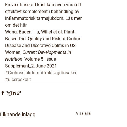
En växtbaserad kost kan även vara ett 
effektivt komplement i behandling av 
inflammatorisk tarmsjukdom. Läs mer 
om det 
här
. 
Wang, Baden, Hu, Willet et al, Plant-
Based Diet Quality and Risk of Crohn’s 
Disease and Ulcerative Colitis in US 
Women, 
Current Developments in 
Nutrition
, Volume 5, Issue 
Supplement_2, June 2021
#Crohnssjukdom
#frukt
#grönsaker
#ulceröskolit
Visa alla
Liknande inlägg