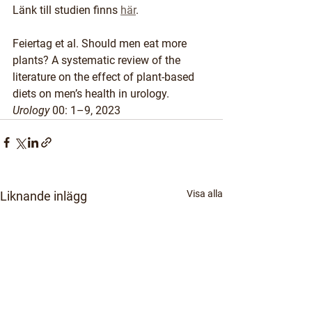
Länk till studien finns 
här
. 
Feiertag et al. Should men eat more 
plants? A systematic review of the 
literature on the effect of plant-based 
diets on men’s health in urology. 
Urology
 00: 1–9, 2023
Visa alla
Liknande inlägg