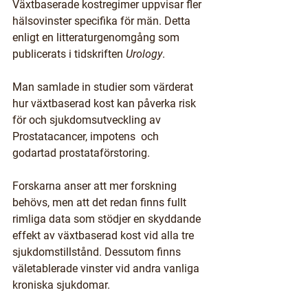
Växtbaserade kostregimer uppvisar fler 
hälsovinster specifika för män. Detta 
enligt en litteraturgenomgång som 
publicerats i tidskriften 
Urology
.
Man samlade in studier som värderat 
hur växtbaserad kost kan påverka risk 
för och sjukdomsutveckling av 
Prostatacancer, impotens  och 
godartad prostataförstoring. 
Forskarna anser att mer forskning 
behövs, men att det redan finns fullt 
rimliga data som stödjer en skyddande 
effekt av växtbaserad kost vid alla tre 
sjukdomstillstånd. Dessutom finns 
väletablerade vinster vid andra vanliga 
kroniska sjukdomar. 