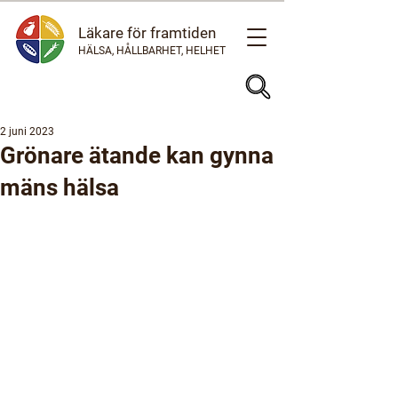
Läkare för framtiden
HÄLSA, HÅLLBARHET, HELHET
2 juni 2023
Grönare ätande kan gynna
mäns hälsa