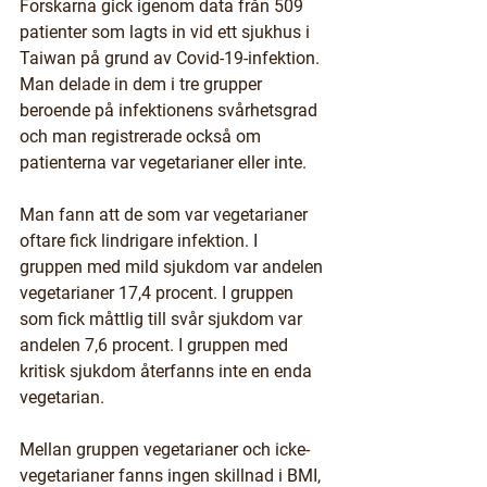
Forskarna gick igenom data från 509 
patienter som lagts in vid ett sjukhus i 
Taiwan på grund av Covid-19-infektion. 
Man delade in dem i tre grupper 
beroende på infektionens svårhetsgrad 
och man registrerade också om 
patienterna var vegetarianer eller inte.
Man fann att de som var vegetarianer 
oftare fick lindrigare infektion. I 
gruppen med mild sjukdom var andelen 
vegetarianer 17,4 procent. I gruppen 
som fick måttlig till svår sjukdom var 
andelen 7,6 procent. I gruppen med 
kritisk sjukdom återfanns inte en enda 
vegetarian.
Mellan gruppen vegetarianer och icke-
vegetarianer fanns ingen skillnad i BMI, 