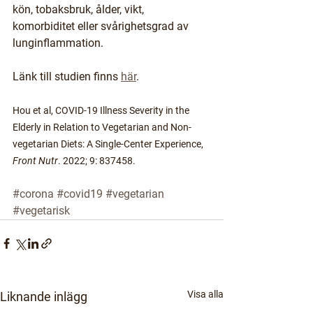
kön, tobaksbruk, ålder, vikt, 
komorbiditet eller svårighetsgrad av 
lunginflammation.
Länk till studien finns 
här
. 
Hou et al, COVID-19 Illness Severity in the 
Elderly in Relation to Vegetarian and Non-
vegetarian Diets: A Single-Center Experience, 
Front Nutr
. 2022; 9: 837458.
#corona
#covid19
#vegetarian
#vegetarisk
Visa alla
Liknande inlägg