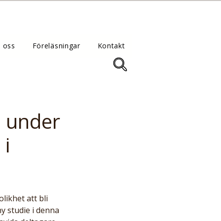
 oss
Föreläsningar
Kontakt
n under
 i
ikhet att bli 
y studie i denna 