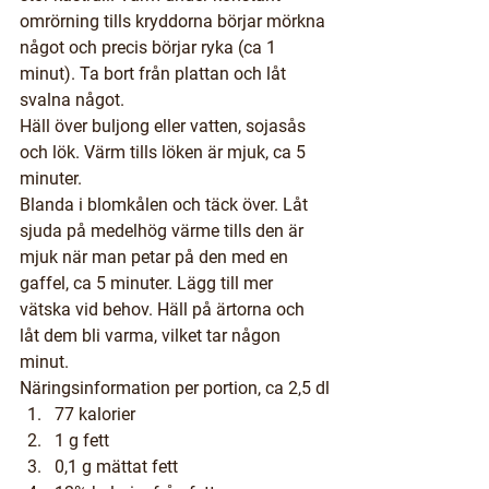
omrörning tills kryddorna börjar mörkna 
något och precis börjar ryka (ca 1 
minut). Ta bort från plattan och låt 
svalna något.
Häll över buljong eller vatten, sojasås 
och lök. Värm tills löken är mjuk, ca 5 
minuter.
Blanda i blomkålen och täck över. Låt 
sjuda på medelhög värme tills den är 
mjuk när man petar på den med en 
gaffel, ca 5 minuter. Lägg till mer 
vätska vid behov. Häll på ärtorna och 
låt dem bli varma, vilket tar någon 
minut.
Näringsinformation
 per portion, ca 2,5 dl
77 kalorier
1 g fett
0,1 g mättat fett