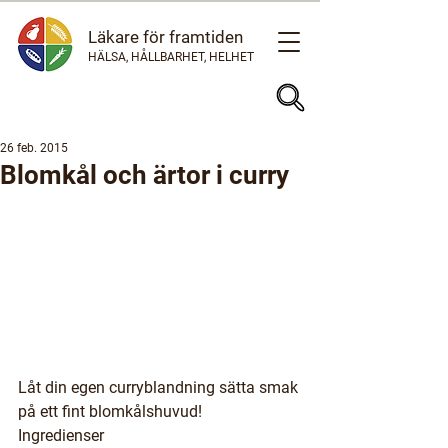
Läkare för framtiden
HÄLSA, HÅLLBARHET, HELHET
26 feb. 2015
Blomkål och ärtor i curry
Låt din egen curryblandning sätta smak 
på ett fint blomkålshuvud!
Ingredienser