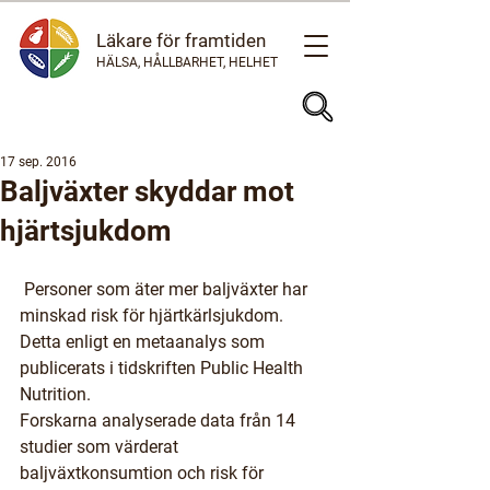
Läkare för framtiden
HÄLSA, HÅLLBARHET, HELHET
17 sep. 2016
Baljväxter skyddar mot
hjärtsjukdom
 Personer som äter mer baljväxter har 
minskad risk för hjärtkärlsjukdom. 
Detta enligt en metaanalys som 
publicerats i tidskriften Public Health 
Nutrition.
Forskarna analyserade data från 14 
studier som värderat 
baljväxtkonsumtion och risk för 