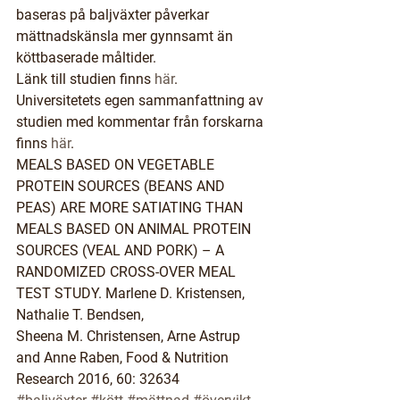
baseras på baljväxter påverkar 
mättnadskänsla mer gynnsamt än 
köttbaserade måltider.
Länk till studien finns 
här
.
Universitetets egen sammanfattning av 
studien med kommentar från forskarna 
finns 
här
.
MEALS BASED ON VEGETABLE 
PROTEIN SOURCES (BEANS AND 
PEAS) ARE MORE SATIATING THAN 
MEALS BASED ON ANIMAL PROTEIN 
SOURCES (VEAL AND PORK) – A 
RANDOMIZED CROSS-OVER MEAL 
TEST STUDY. Marlene D. Kristensen, 
Nathalie T. Bendsen, 
Sheena M. Christensen, Arne Astrup 
and Anne Raben, Food & Nutrition 
Research 2016, 60: 32634