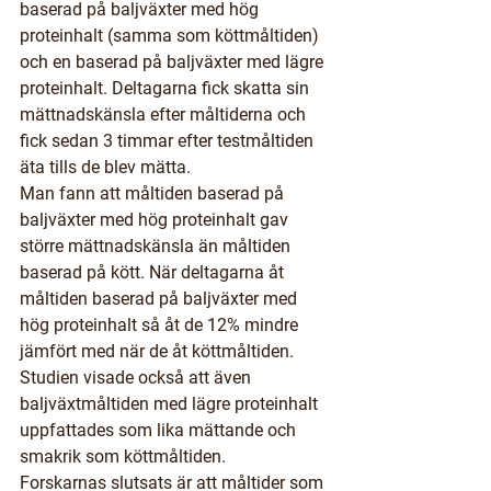
baserad på baljväxter med hög 
proteinhalt (samma som köttmåltiden) 
och en baserad på baljväxter med lägre 
proteinhalt. Deltagarna fick skatta sin 
mättnadskänsla efter måltiderna och 
fick sedan 3 timmar efter testmåltiden 
äta tills de blev mätta.
Man fann att måltiden baserad på 
baljväxter med hög proteinhalt gav 
större mättnadskänsla än måltiden 
baserad på kött. När deltagarna åt 
måltiden baserad på baljväxter med 
hög proteinhalt så åt de 12% mindre 
jämfört med när de åt köttmåltiden.
Studien visade också att även 
baljväxtmåltiden med lägre proteinhalt 
uppfattades som lika mättande och 
smakrik som köttmåltiden.
Forskarnas slutsats är att måltider som 