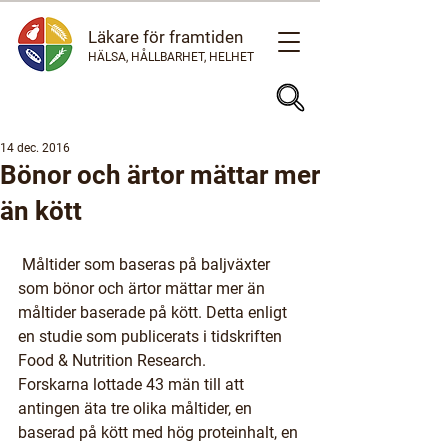
Läkare för framtiden
HÄLSA, HÅLLBARHET, HELHET
14 dec. 2016
Bönor och ärtor mättar mer
än kött
 Måltider som baseras på baljväxter 
som bönor och ärtor mättar mer än 
måltider baserade på kött. Detta enligt 
en studie som publicerats i tidskriften 
Food & Nutrition Research.
Forskarna lottade 43 män till att 
antingen äta tre olika måltider, en 
baserad på kött med hög proteinhalt, en 