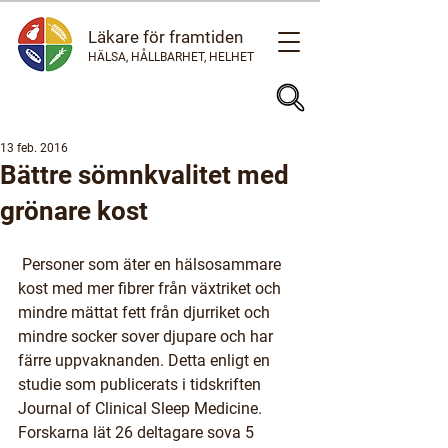
Läkare för framtiden
HÄLSA, HÅLLBARHET, HELHET
13 feb. 2016
Bättre sömnkvalitet med
grönare kost
 Personer som äter en hälsosammare 
kost med mer fibrer från växtriket och 
mindre mättat fett från djurriket och 
mindre socker sover djupare och har 
färre uppvaknanden. Detta enligt en 
studie som publicerats i tidskriften 
Journal of Clinical Sleep Medicine.
Forskarna lät 26 deltagare sova 5 