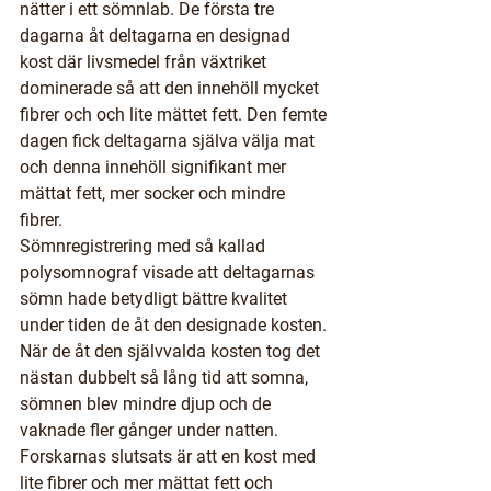
nätter i ett sömnlab. De första tre 
dagarna åt deltagarna en designad 
kost där livsmedel från växtriket 
dominerade så att den innehöll mycket 
fibrer och och lite mättet fett. Den femte 
dagen fick deltagarna själva välja mat 
och denna innehöll signifikant mer 
mättat fett, mer socker och mindre 
fibrer.
Sömnregistrering med så kallad 
polysomnograf visade att deltagarnas 
sömn hade betydligt bättre kvalitet 
under tiden de åt den designade kosten. 
När de åt den självvalda kosten tog det 
nästan dubbelt så lång tid att somna, 
sömnen blev mindre djup och de 
vaknade fler gånger under natten.
Forskarnas slutsats är att en kost med 
lite fibrer och mer mättat fett och 