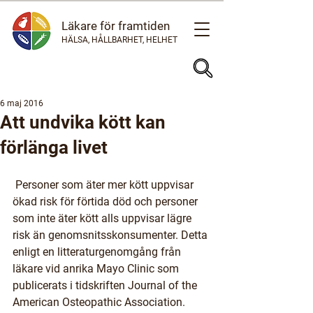
Läkare för framtiden
HÄLSA, HÅLLBARHET, HELHET
6 maj 2016
Att undvika kött kan
förlänga livet
 Personer som äter mer kött uppvisar 
ökad risk för förtida död och personer 
som inte äter kött alls uppvisar lägre 
risk än genomsnitsskonsumenter. Detta 
enligt en litteraturgenomgång från 
läkare vid anrika Mayo Clinic som 
publicerats i tidskriften Journal of the 
American Osteopathic Association.