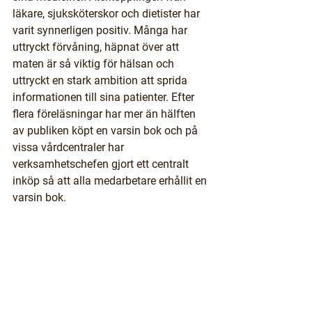
läkare, sjuksköterskor och dietister har 
varit synnerligen positiv. Många har 
uttryckt förvåning, häpnat över att 
maten är så viktig för hälsan och 
uttryckt en stark ambition att sprida 
informationen till sina patienter. Efter 
flera föreläsningar har mer än hälften 
av publiken köpt en varsin bok och på 
vissa vårdcentraler har 
verksamhetschefen gjort ett centralt 
inköp så att alla medarbetare erhållit en 
varsin bok. 