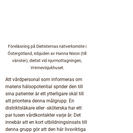
Föreläsning på Dietisternas nätverksmöte i 
Östergötland, inbjuden av Hanna Nixon (till 
vänster), dietist vid njurmottagningen, 
Vrinnevisjukhuset.
Att vårdpersonal som informeras om 
matens hälsopotential sprider den till 
sina patienter är ett ytterligare skäl till 
att prioritera denna målgrupp. En 
distriktsläkare eller -sköterska har ett 
par tusen vårdkontakter varje år. Det 
innebär att en kort utbildningsinsats till 
denna grupp gör att den här livsviktiga 