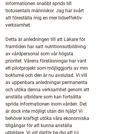
informationen snabbt sprids till 
tiotusentals människor. Jag har svårt 
att föreställa mig en mer tidseffektiv 
verksamhet. 
Detta är anledningen till att Läkare för 
framtiden har satt nutritionsutbildning 
av vårdpersonal som vår högsta 
prioritet. Vårens föreläsningar har varit 
ett pilotprojekt som möjliggjorts av min 
bokturné och den är nu avslutad. Vi vill 
av uppenbara anledningar permanenta 
och utöka denna verksamhet genom att 
anställa utbildare som kan fortsätta 
sprida informationen inom vården. Det 
är dock inte möjligt utan din hjälp! Vi 
behöver kraftigt utöka våra ekonomiska 
tillgångar för att kunna anställa 
utbildare. Vi vill därför be dig att 
bli 