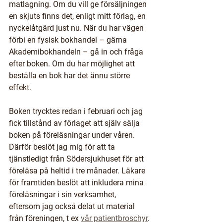
matlagning. Om du vill ge försäljningen 
en skjuts finns det, enligt mitt förlag, en 
nyckelåtgärd just nu. När du har vägen 
förbi en fysisk bokhandel – gärna 
Akademibokhandeln – gå in och fråga 
efter boken. Om du har möjlighet att 
beställa en bok har det ännu större 
effekt. 
Boken trycktes redan i februari och jag 
fick tillstånd av förlaget att själv sälja 
boken på föreläsningar under våren. 
Därför beslöt jag mig för att ta 
tjänstledigt från Södersjukhuset för att 
föreläsa på heltid i tre månader. Läkare 
för framtiden beslöt att inkludera mina 
föreläsningar i sin verksamhet, 
eftersom jag också delat ut material 
från föreningen, t ex 
vår patientbroschyr
.