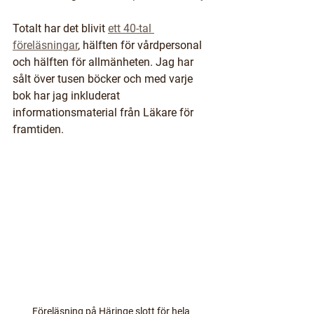
Totalt har det blivit 
ett 40-tal 
föreläsningar
, hälften för vårdpersonal 
och hälften för allmänheten. Jag har 
sålt över tusen böcker och med varje 
bok har jag inkluderat 
informationsmaterial från Läkare för 
framtiden. 
Föreläsning på Häringe slott för hela 