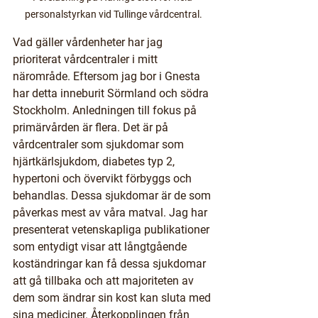
personalstyrkan vid Tullinge vårdcentral.
Vad gäller vårdenheter har jag 
prioriterat vårdcentraler i mitt 
närområde. Eftersom jag bor i Gnesta 
har detta inneburit Sörmland och södra 
Stockholm. Anledningen till fokus på 
primärvården är flera. Det är på 
vårdcentraler som sjukdomar som 
hjärtkärlsjukdom, diabetes typ 2, 
hypertoni och övervikt förbyggs och 
behandlas. Dessa sjukdomar är de som 
påverkas mest av våra matval. Jag har 
presenterat vetenskapliga publikationer 
som entydigt visar att långtgående 
koständringar kan få dessa sjukdomar 
att gå tillbaka och att majoriteten av 
dem som ändrar sin kost kan sluta med 
sina mediciner. Återkopplingen från 