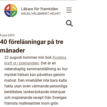
Läkare för framtiden
HÄLSA, HÅLLBARHET, HELHET
9 juni 2023
40 föreläsningar på tre
månader
22 augusti kommer min bok 
Kostens 
kraft
 ut i bokhandeln
. Det är en 
vetenskaplig sammanställning av hur 
mycket hälsan kan påverkas genom 
matval. Den innehåller inte bara kalla 
fakta utan även värmande personliga 
berättelser, tankeväckande intervjuer 
och inspirerande recept från Sveriges 
främsta matkreatörer inom grön 