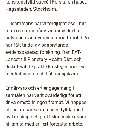
kunskapsfylld succé i Forskaren-huset, 
Hagastaden, Stockholm.
Tillsammans har vi fördjupat oss i hur 
maten formar både vår individuella 
hälsa och vår gemensamma framtid. Vi 
har fått ta del av banbrytande, 
evidensbaserad forskning, från EAT-
Lancet till Planetary Health Diet, och 
diskuterat de praktiska stegen mot en 
mer hälsosam och hållbar sjukvård.
Er närvaro och ert engagemang i 
samtalen har varit ovärderligt för att 
driva omställningen framåt. Vi hoppas 
att ni lämnar konferensen fyllda med 
ny kunskap och praktiska insikter som 
ni kan ta med er i ert fortsatta arbete.