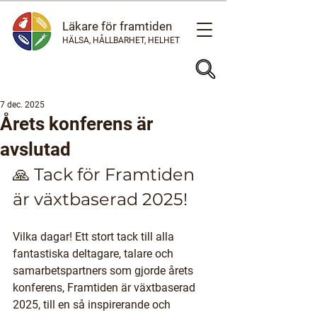
Läkare för framtiden
HÄLSA, HÅLLBARHET, HELHET
7 dec. 2025
Årets konferens är
avslutad
🙏 Tack för Framtiden 
är växtbaserad 2025!
Vilka dagar! Ett stort tack till alla 
fantastiska deltagare, talare och 
samarbetspartners som gjorde årets 
konferens, 
Framtiden är växtbaserad 
2025
, till en så inspirerande och 