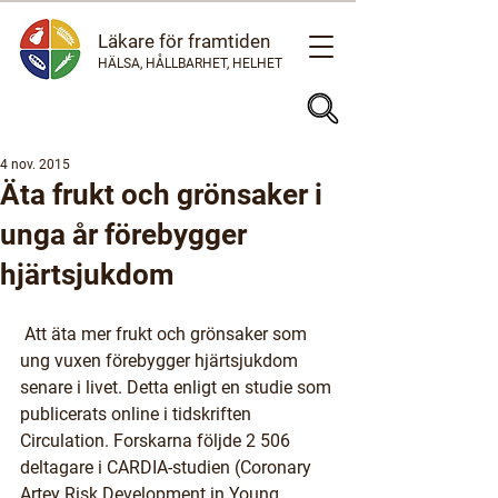
Läkare för framtiden
HÄLSA, HÅLLBARHET, HELHET
4 nov. 2015
Äta frukt och grönsaker i
unga år förebygger
hjärtsjukdom
 Att äta mer frukt och grönsaker som 
ung vuxen förebygger hjärtsjukdom 
senare i livet. Detta enligt en studie som 
publicerats online i tidskriften 
Circulation. Forskarna följde 2 506 
deltagare i CARDIA-studien (Coronary 
Artey Risk Development in Young 