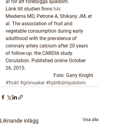
år för att förebygga sjukdom.
Länk till studien finns 
här
.
Miedema MD, Petrone A, Shikany JM, et 
al. The association of fruit and 
vegetable consumption during early 
adulthood with the prevalence of 
coronary artery calcium after 20 years 
of follow-up: the CARDIA study. 
Circulation. Published online October 
26, 2015.
Foto: Garry Knight
#frukt
#grönsaker
#hjärtkärlsjukdom
Visa alla
Liknande inlägg