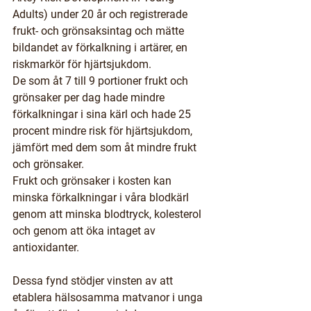
Adults) under 20 år och registrerade 
frukt- och grönsaksintag och mätte 
bildandet av förkalkning i artärer, en 
riskmarkör för hjärtsjukdom.
De som åt 7 till 9 portioner frukt och 
grönsaker per dag hade mindre 
förkalkningar i sina kärl och hade 25 
procent mindre risk för hjärtsjukdom, 
jämfört med dem som åt mindre frukt 
och grönsaker.
Frukt och grönsaker i kosten kan 
minska förkalkningar i våra blodkärl 
genom att minska blodtryck, kolesterol 
och genom att öka intaget av 
antioxidanter.
Dessa fynd stödjer vinsten av att 
etablera hälsosamma matvanor i unga 