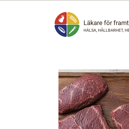
Läkare för fram
HÄLSA, HÅLLBARHET, H