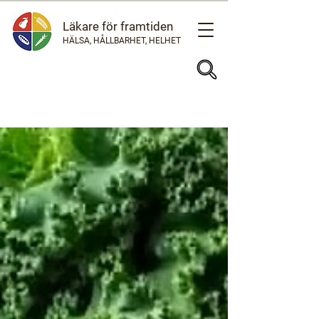
Läkare för framtiden
HÄLSA, HÅLLBARHET, HELHET