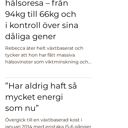
hälsoresa – från
94kg till 66kg och
i kontroll över sina
dåliga gener
Rebecca äter helt växtbaserat och
tycker att hon har fått massiva
hälsovinster som viktminskning och
ökad träningskapacitet. Ännu...
”Har aldrig haft så
mycket energi
som nu”
Övergick till en växtbaserad kost i
januari 2014 med enstaka (5-6 gånger)