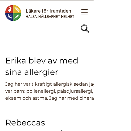
Läkare för framtiden
HÄLSA, HÅLLBARHET, HELHET
Erika blev av med
sina allergier
Jag har varit kraftigt allergisk sedan jag
var barn: pollenallergi, pälsdjursallergi,
eksem och astma. Jag har medicinerat
tungt under...
Rebeccas